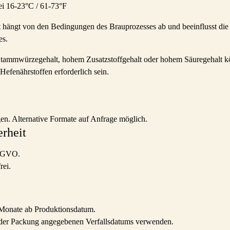
ei 16-23°C / 61-73°F
hängt von den Bedingungen des Brauprozesses ab und beeinflusst die 
es.
tammwürzegehalt, hohem Zusatzstoffgehalt oder hohem Säuregehalt kö
efenährstoffen erforderlich sein.
en. Alternative Formate auf Anfrage möglich.
erheit
n GVO.
rei.
6 Monate ab Produktionsdatum.
 der Packung angegebenen Verfallsdatums verwenden.