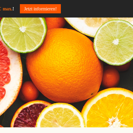
C max.
!
Jetzt informieren!