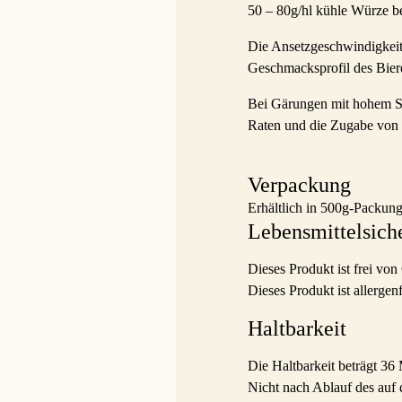
50 – 80g/hl kühle Würze b
Die Ansetzgeschwindigkeit 
Geschmacksprofil des Bier
Bei Gärungen mit hohem S
Raten und die Zugabe von H
Verpackung
Erhältlich in 500g-Packung
Lebensmittelsich
Dieses Produkt ist frei vo
Dieses Produkt ist allergenf
Haltbarkeit
Die Haltbarkeit beträgt 3
Nicht nach Ablauf des auf