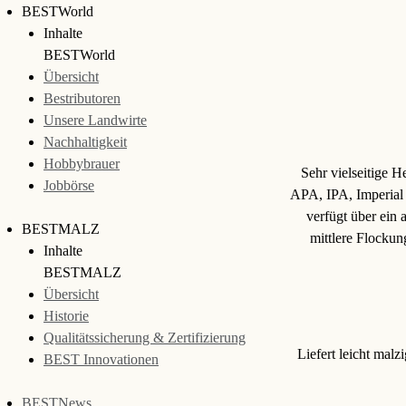
BESTWorld
Inhalte
BESTWorld
Übersicht
Bestributoren
Unsere Landwirte
Nachhaltigkeit
Hobbybrauer
Sehr vielseitige H
Jobbörse
APA, IPA, Imperial 
verfügt über ein
BESTMALZ
mittlere Flocku
Inhalte
BESTMALZ
Übersicht
Historie
Qualitätssicherung & Zertifizierung
Liefert leicht mal
BEST Innovationen
BESTNews