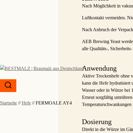
Nach Möglichkeit in vakuum
Luftkontakt vermeiden. Nic
Nach Anbruch der Verpacku
AEB Brewing Yeast werden 
alle Qualitäts-, Sicherheits
Anwendung
Aktive Trockenhefe ohne vo
kann die Hefe hydratisiert
Wasser oder in Würze bei 1
Erneut sorgfältig umrühren
Startseite
//
Hefe
//
FERMOALE AY4
Temperaturschwankungen m
Dosierung
Direkt in die Würze im Gärb