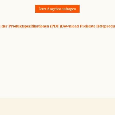
Jetzt Angebot anfragen
der Produktspezifikationen (PDF)
Download Preisliste Hefeprod