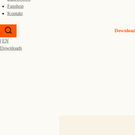
Fanshop
Kontakt
Download 
|
EN
Downloads