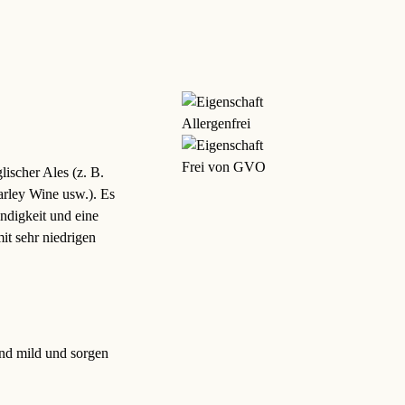
Allergenfrei
Frei von GVO
lischer Ales (z. B.
arley Wine usw.). Es
ndigkeit und eine
t sehr niedrigen
ind mild und sorgen