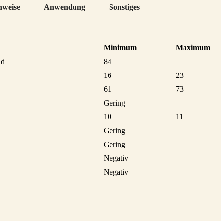
nweise
Anwendung
Sonstiges
Minimum
Maximum
ad
84
16
23
61
73
Gering
10
11
Gering
Gering
Negativ
Negativ