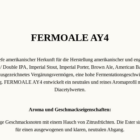
FERMOALE AY4
efe amerikanischer Herkunft für die Herstellung amerikanischer und eng
/ Double IPA, Imperial Stout, Imperial Porter, Brown Ale, American B
 ausgezeichnetes Vergärungsvermögen, eine hohe Fermentationsgeschwi
ng. FERMOALE AY4 entwickelt ein neutrales und reines Aromaprofil mi
Diacetylwerten.
Aroma und Geschmackseigenschaften:
zige Geschmacksnoten mit einem Hauch von Zitrusfrüchten. Die Ester s
für einen ausgewogenen und klaren, neutralen Abgang.