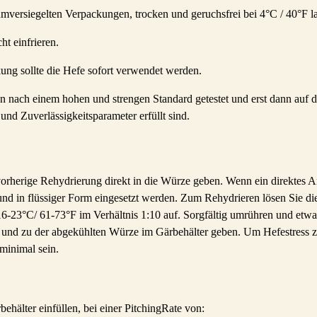
versiegelten Verpackungen, trocken und geruchsfrei bei 4°C / 40°F l
ht einfrieren.
ng sollte die Hefe sofort verwendet werden.
nach einem hohen und strengen Standard getestet und erst dann auf 
- und Zuverlässigkeitsparameter erfüllt sind.
rherige Rehydrierung direkt in die Würze geben. Wenn ein direktes An
 und in flüssiger Form eingesetzt werden. Zum Rehydrieren lösen Sie di
6-23°C/ 61-73°F im Verhältnis 1:10 auf. Sorgfältig umrühren und etwa
 und zu der abgekühlten Würze im Gärbehälter geben. Um Hefestress zu
inimal sein.
ehälter einfüllen, bei einer PitchingRate von: