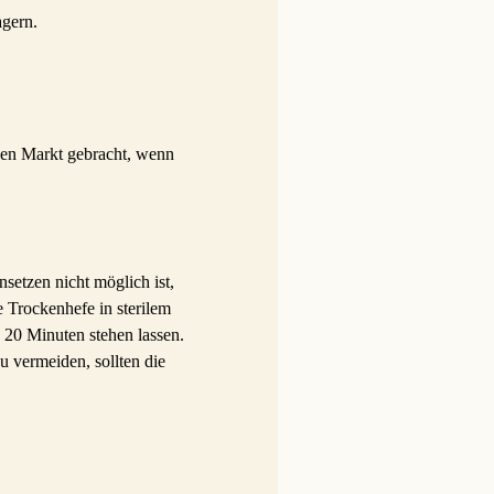
agern.
den Markt gebracht, wenn
setzen nicht möglich ist,
e Trockenhefe in sterilem
 20 Minuten stehen lassen.
 vermeiden, sollten die