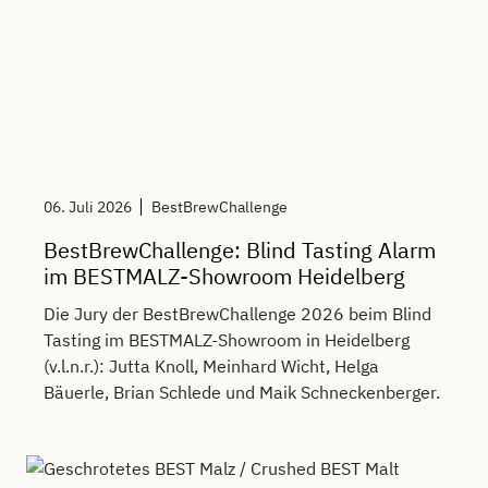
06. Juli 2026
BestBrewChallenge
BestBrewChallenge: Blind Tasting Alarm
im BESTMALZ-Showroom Heidelberg
Die Jury der BestBrewChallenge 2026 beim Blind
Tasting im BESTMALZ-Showroom in Heidelberg
(v.l.n.r.): Jutta Knoll, Meinhard Wicht, Helga
Bäuerle, Brian Schlede und Maik Schneckenberger.