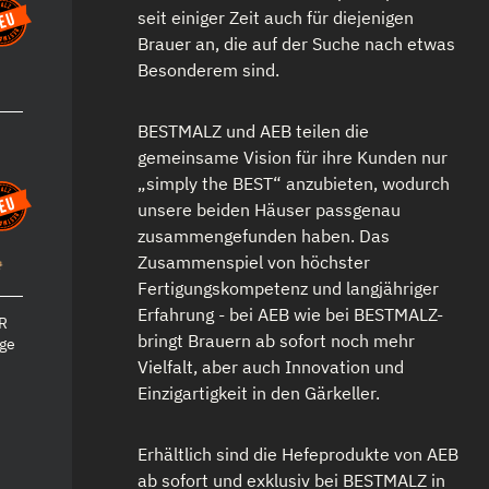
seit einiger Zeit auch für diejenigen
Brauer an, die auf der Suche nach etwas
Besonderem sind.
BESTMALZ und AEB teilen die
gemeinsame Vision für ihre Kunden nur
„simply the BEST“ anzubieten, wodurch
unsere beiden Häuser passgenau
zusammengefunden haben. Das
Zusammenspiel von höchster
Fertigungskompetenz und langjähriger
Erfahrung - bei AEB wie bei BESTMALZ-
R
bringt Brauern ab sofort noch mehr
age
Vielfalt, aber auch Innovation und
Einzigartigkeit in den Gärkeller.
Erhältlich sind die Hefeprodukte von AEB
ab sofort und exklusiv bei BESTMALZ in