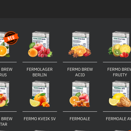
 BREW
FERMOLAGER
FERMO BREW
FERMO BRE
RUS
BERLIN
ACID
FRUITY
 BREW
FERMO KVEIK SV
FERMOALE
FERMOALE A
TAR