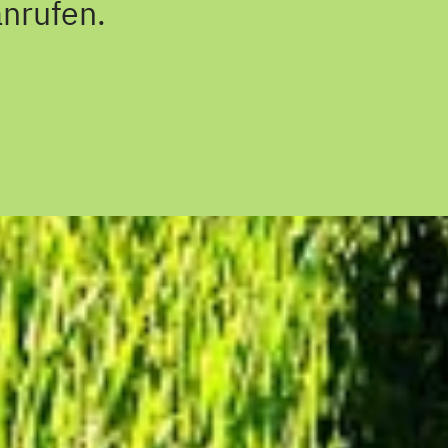
anrufen.