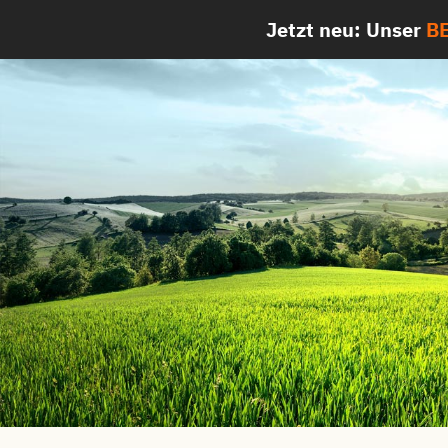
Zum
Jetzt neu: Unser
BE
Inhalt
springen