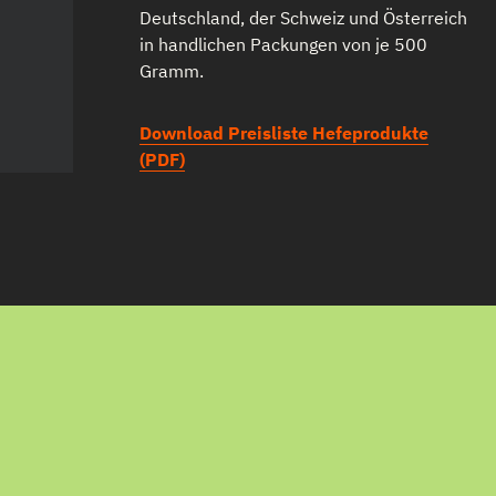
Deutschland, der Schweiz und Österreich
in handlichen Packungen von je 500
Gramm.
Download Preisliste Hefeprodukte
(PDF)