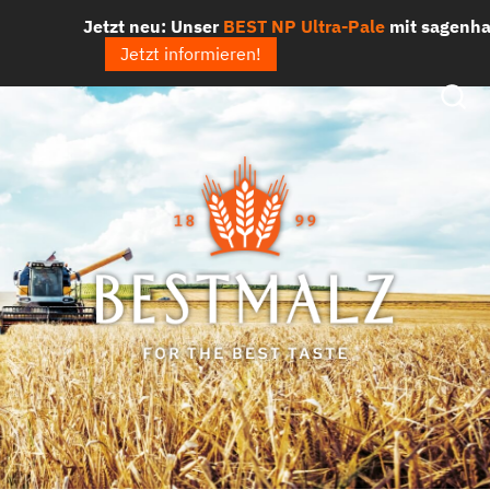
Zum
Jetzt neu: Unser
BEST NP Ultra-Pale
mit sagenhaften
Inhalt
Jetzt informieren!
springen