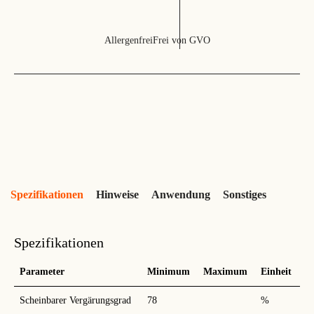
Allergenfrei
Frei von GVO
Spezifikationen
Hinweise
Anwendung
Sonstiges
Spezifikationen
Parameter
Minimum
Maximum
Einheit
Scheinbarer Vergärungsgrad
78
%