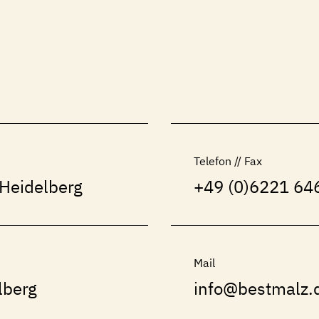
Telefon // Fax
Heidelberg
+49 (0)6221 646
Mail
lberg
info@bestmalz.