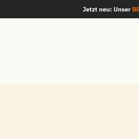
Zum
Jetzt neu: Unser
BE
Inhalt
springen