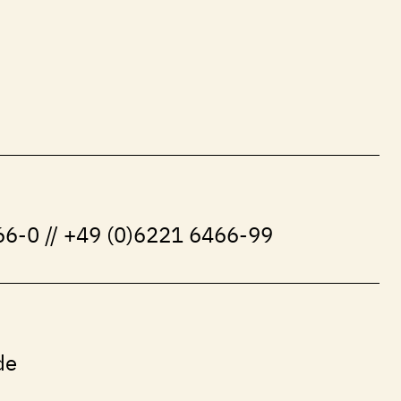
6-0 // +49 (0)6221 6466-99
de