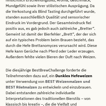
Mundgefühl sowie ihrer stilistischen Ausprägung. Da
die Verkostung als Blind Tasting durchgeführt wurde,
standen ausschließlich Qualität und sensorischer
Eindruck im Vordergrund. Der Gesamteindruck fiel
positiv aus, es gab jedoch auch zahlreiche „Bretter“.
Gemeint ist damit der Bierfehler „Brett“, der der sich
auf ein typisches Problem beim Brauen bezieht, das
durch die Hefe Brettanomyces verursacht wird. Diese
Hefe kann Gerüche nach Pferd oder Leder erzeugen.
Außerdem fehlte vielen Bieren der Duft nach Weizen.
Die diesjährige BestBrewChallenge forderte die
Teilnehmenden dazu auf, ein
Dunkles Hefeweizen
unter Verwendung von
BEST Weizenmalzen und
BEST Röstmalzen
zu entwickeln und einzubrauen.
Dabei entstanden zahlreiche individuelle
Interpretationen des traditionellen Bierstils – von
klassisch bis kreativ –, die die Vielfalt und