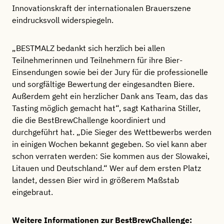
Innovationskraft der internationalen Brauerszene
eindrucksvoll widerspiegeln.
„BESTMALZ bedankt sich herzlich bei allen
Teilnehmerinnen und Teilnehmern für ihre Bier-
Einsendungen sowie bei der Jury für die professionelle
und sorgfältige Bewertung der eingesandten Biere.
Außerdem geht ein herzlicher Dank ans Team, das das
Tasting möglich gemacht hat“, sagt Katharina Stiller,
die die BestBrewChallenge koordiniert und
durchgeführt hat. „Die Sieger des Wettbewerbs werden
in einigen Wochen bekannt gegeben. So viel kann aber
schon verraten werden: Sie kommen aus der Slowakei,
Litauen und Deutschland.“ Wer auf dem ersten Platz
landet, dessen Bier wird in größerem Maßstab
eingebraut.
Weitere Informationen zur BestBrewChallenge: