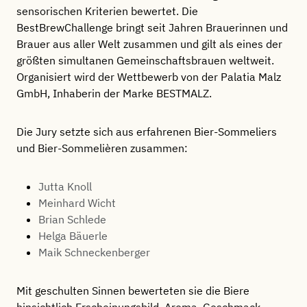
sensorischen Kriterien bewertet. Die
BestBrewChallenge bringt seit Jahren Brauerinnen und
Brauer aus aller Welt zusammen und gilt als eines der
größten simultanen Gemeinschaftsbrauen weltweit.
Organisiert wird der Wettbewerb von der Palatia Malz
GmbH, Inhaberin der Marke BESTMALZ.
Die Jury setzte sich aus erfahrenen Bier-Sommeliers
und Bier-Sommelièren zusammen:
Jutta Knoll
Meinhard Wicht
Brian Schlede
Helga Bäuerle
Maik Schneckenberger
Mit geschulten Sinnen bewerteten sie die Biere
hinsichtlich Erscheinungsbild, Aroma, Geschmack,