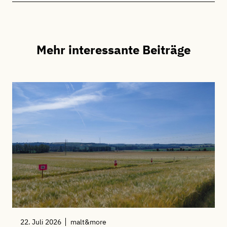
Mehr interessante Beiträge
22. Juli 2026
malt&more
1