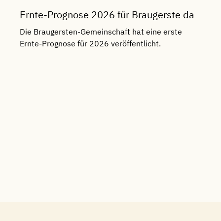
Ernte-Prognose 2026 für Braugerste da
Die Braugersten-Gemeinschaft hat eine erste
Ernte-Prognose für 2026 veröffentlicht.
G
B
G