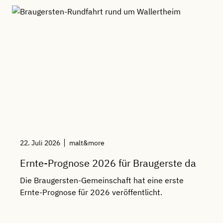
22. Juli 2026
malt&more
1
Ernte-Prognose 2026 für Braugerste da
Die Braugersten-Gemeinschaft hat eine erste
Ernte-Prognose für 2026 veröffentlicht.
G
B